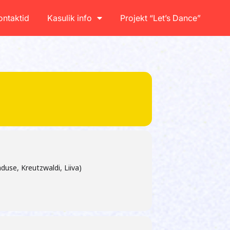
ontaktid
Kasulik info
Projekt “Let’s Dance”
duse, Kreutzwaldi, Liiva)