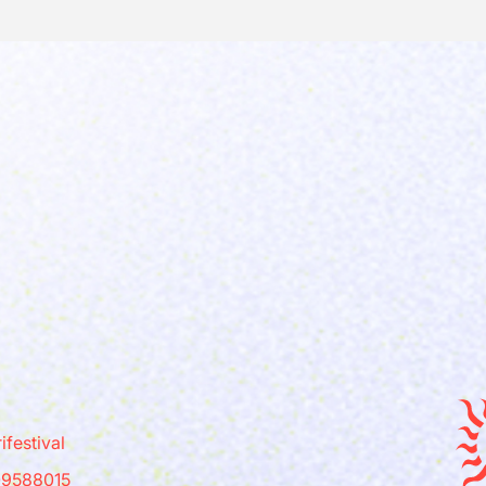
festival
09588015