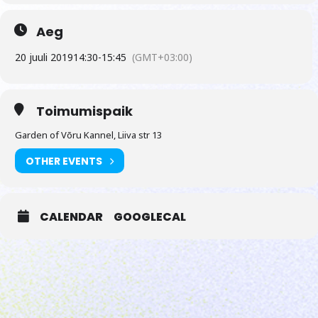
Aeg
20 juuli 2019
14:30
-
15:45
(GMT+03:00)
Toimumispaik
Garden of Võru Kannel, Liiva str 13
OTHER EVENTS
CALENDAR
GOOGLECAL